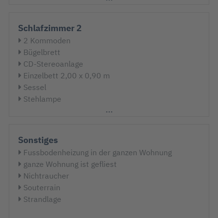
Wäscheständer
Wischer mit Eimer
Schlafzimmer 2
2 Kommoden
Bügelbrett
CD-Stereoanlage
Einzelbett 2,00 x 0,90 m
Sessel
Stehlampe
Verdunklungsgardinen
Verdunklungsplissee
Sonstiges
Fussbodenheizung in der ganzen Wohnung
ganze Wohnung ist gefliest
Nichtraucher
Souterrain
Strandlage