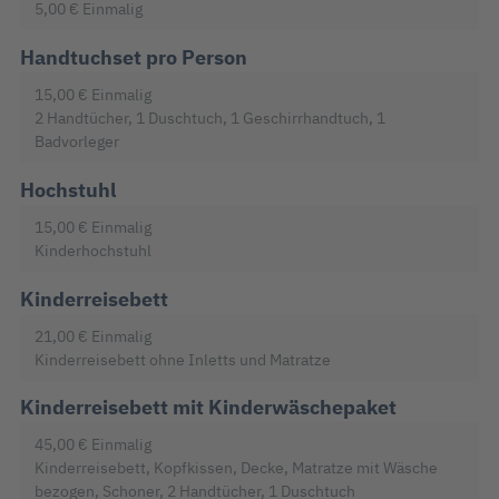
5,00 €
Einmalig
Handtuchset pro Person
15,00 €
Einmalig
2 Handtücher, 1 Duschtuch, 1 Geschirrhandtuch, 1
Badvorleger
Hochstuhl
15,00 €
Einmalig
Kinderhochstuhl
Kinderreisebett
21,00 €
Einmalig
Kinderreisebett ohne Inletts und Matratze
Kinderreisebett mit Kinderwäschepaket
45,00 €
Einmalig
Kinderreisebett, Kopfkissen, Decke, Matratze mit Wäsche
bezogen, Schoner, 2 Handtücher, 1 Duschtuch