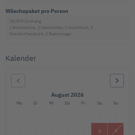
Wäschepaket pro Person
30,00 €
Einmalig
1 Bettwäsche, 2 Handtücher, 1 Duschtuch, 1
Geschirrhandtuch, 1 Badvorleger
Kalender
August 2026
Mo
Di
Mi
Do
Fr
Sa
So
1
2
3
4
5
6
7
8
9