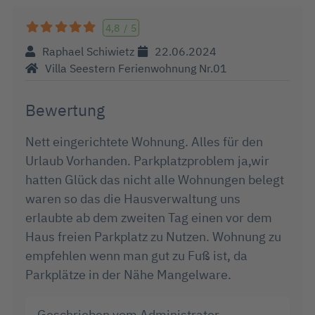
4,8
/
5
Raphael Schiwietz
22.06.2024
Villa Seestern Ferienwohnung Nr.01
Bewertung
Nett eingerichtete Wohnung. Alles für den
Urlaub Vorhanden. Parkplatzproblem ja,wir
hatten Glück das nicht alle Wohnungen belegt
waren so das die Hausverwaltung uns
erlaubte ab dem zweiten Tag einen vor dem
Haus freien Parkplatz zu Nutzen. Wohnung zu
empfehlen wenn man gut zu Fuß ist, da
Parkplätze in der Nähe Mangelware.
Geschrieben vom Administrator