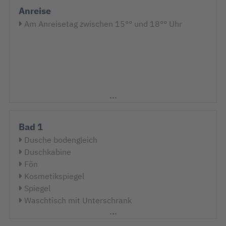
Anreise
Am Anreisetag zwischen 15°° und 18°° Uhr
Bad 1
Dusche bodengleich
Duschkabine
Fön
Kosmetikspiegel
Spiegel
Waschtisch mit Unterschrank
WC