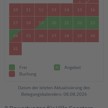
10
11
12
13
14
15
16
17
18
19
20
21
22
23
24
25
26
27
28
29
30
31
Frei
Angebot
Buchung
Datum der letzten Aktualisierung des
Belegungskalenders: 08.08.2026