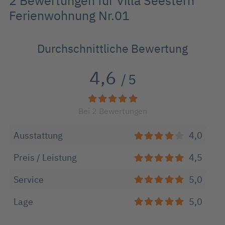
2 Bewertungen für Villa Seestern
Ferienwohnung Nr.01
Durchschnittliche Bewertung
4,6
/
5
Bei
2
Bewertungen
Ausstattung
4,0
Preis / Leistung
4,5
Service
5,0
Lage
5,0