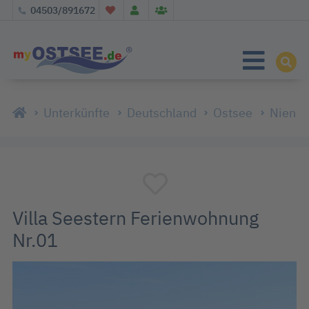
04503/891672
Unterkünfte
Deutschland
Ostsee
Niendo
Villa Seestern Ferienwohnung
Nr.01