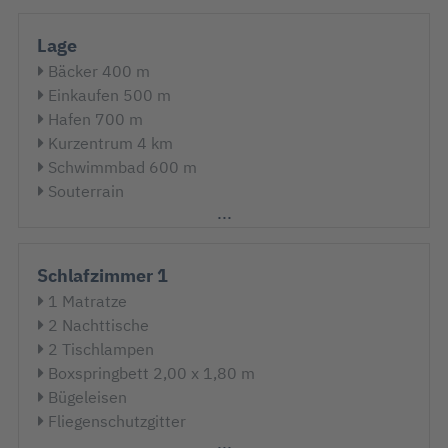
Lage
Bäcker 400 m
Einkaufen 500 m
Hafen 700 m
Kurzentrum 4 km
Schwimmbad 600 m
Souterrain
Strand 10 m
Strandlage
Schlafzimmer 1
1 Matratze
2 Nachttische
2 Tischlampen
Boxspringbett 2,00 x 1,80 m
Bügeleisen
Fliegenschutzgitter
Staubsauger