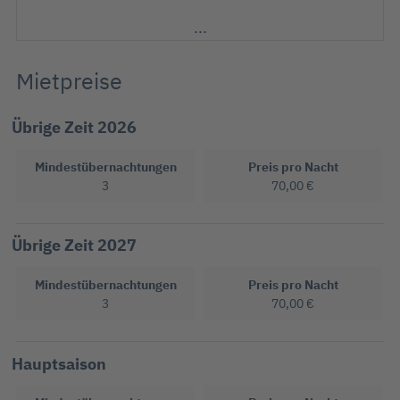
Mikrowelle
Sessel
Spiele
Mietpreise
Stereoanlage mit CD-Player
Toaster
Wasserkocher
Übrige Zeit 2026
Mindestübernachtungen
Preis pro Nacht
3
70,00 €
Übrige Zeit 2027
Mindestübernachtungen
Preis pro Nacht
3
70,00 €
Hauptsaison