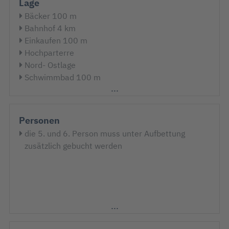
Lage
Bäcker 100 m
Bahnhof 4 km
Einkaufen 100 m
Hochparterre
Nord- Ostlage
Schwimmbad 100 m
Strand 100 m
Strandnah
Personen
die 5. und 6. Person muss unter Aufbettung
zusätzlich gebucht werden