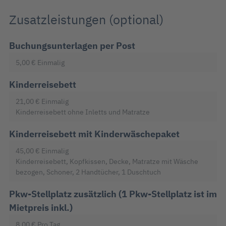
Zusatzleistungen (optional)
Buchungsunterlagen per Post
5,00 €
Einmalig
Kinderreisebett
21,00 €
Einmalig
Kinderreisebett ohne Inletts und Matratze
Kinderreisebett mit Kinderwäschepaket
45,00 €
Einmalig
Kinderreisebett, Kopfkissen, Decke, Matratze mit Wäsche
bezogen, Schoner, 2 Handtücher, 1 Duschtuch
Pkw-Stellplatz zusätzlich (1 Pkw-Stellplatz ist im
Mietpreis inkl.)
8,00 €
Pro Tag