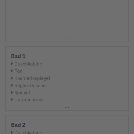
Bad 1
Duschkabine
Fön
Kosmetikspiegel
Regen-Dusche
Spiegel
Unterschrank
Waschtisch
WC
Bad 2
Duschkabine