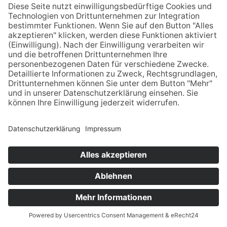
3
4
5
6
7
8
9
10
11
12
13
14
15
16
17
18
19
20
21
22
23
24
25
26
27
28
29
30
31
Frei
Angebot
Buchung
Datum der letzten Aktualisierung des
Belegungskalenders: 10.08.2026
Anfragen
Jetzt buchen