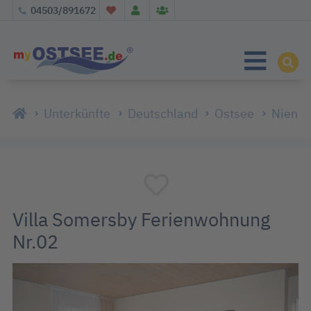
04503/891672
Unterkünfte
Deutschland
Ostsee
Niendo
Villa Somersby Ferienwohnung
Nr.02