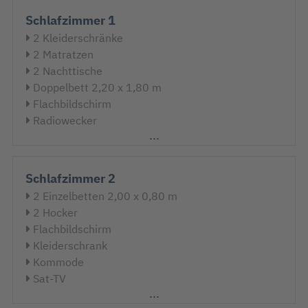
Schlafzimmer 1
2 Kleiderschränke
2 Matratzen
2 Nachttische
Doppelbett 2,20 x 1,80 m
Flachbildschirm
Radiowecker
Sat-TV
Schreibtisch
Spiegel
Schlafzimmer 2
Stuhl
2 Einzelbetten 2,00 x 0,80 m
Tischlampe
2 Hocker
Flachbildschirm
Kleiderschrank
Kommode
Sat-TV
Spiegel