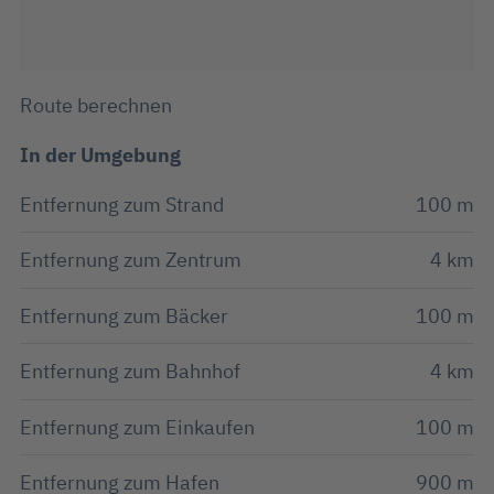
Route berechnen
In der Umgebung
Entfernung zum Strand
100 m
Entfernung zum Zentrum
4 km
Entfernung zum Bäcker
100 m
Entfernung zum Bahnhof
4 km
Entfernung zum Einkaufen
100 m
Entfernung zum Hafen
900 m