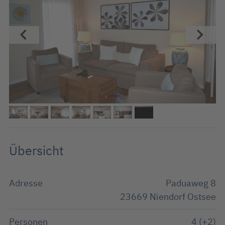
Übersicht
Adresse
Paduaweg 8
23669 Niendorf Ostsee
Personen
4 (+2)