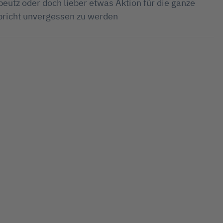
eutz oder doch lieber etwas Aktion für die ganze
spricht unvergessen zu werden