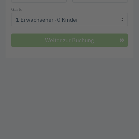
Gäste
1 Erwachsener
0 Kinder
Weiter zur Buchung