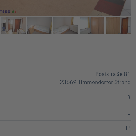
Poststraße 81
23669 Timmendorfer Strand
3
1
HP