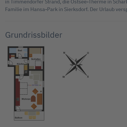
in Timmendorfer Strand, die Ostsee-Therme in Scharb
Familie im Hansa-Park in Sierksdorf. Der Urlaub ver
Grundrissbilder