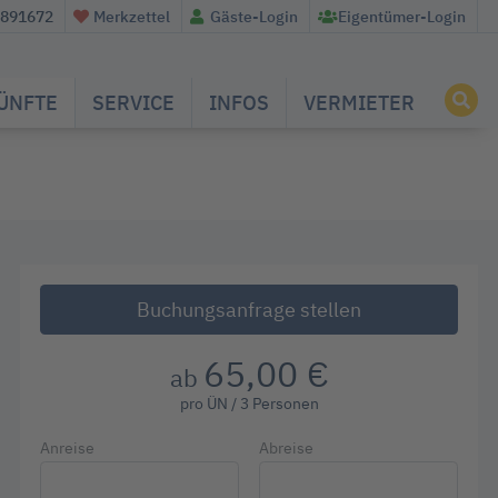
/891672
Merkzettel
Gäste-Login
Eigentümer-Login
ÜNFTE
SERVICE
INFOS
VERMIETER
Buchungsanfrage stellen
65,00 €
ab
pro ÜN / 3 Personen
Anreise
Abreise