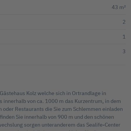
43 m²
2
1
3
ästehaus Kolz welche sich in Ortrandlage in
s innerhalb von ca. 1000 m das Kurzentrum, in dem
n oder Restaurants die Sie zum Schlemmen einladen
 finden Sie innerhalb von 900 m und den schönen
wechslung sorgen unteranderem das Sealife-Center