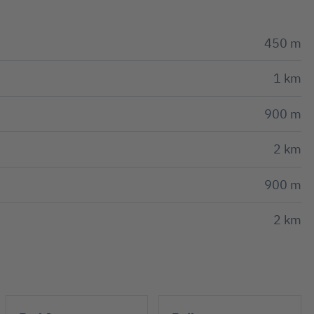
450 m
1 km
900 m
2 km
900 m
2 km