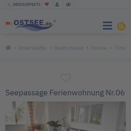
04503/891672
Unterkünfte
Deutschland
Ostsee
Timmen
Seepassage Ferienwohnung Nr.06