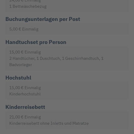
1 Bettwäschebezug
Buchungsunterlagen per Post
5,00 €
Einmalig
Handtuchset pro Person
15,00 €
Einmalig
2 Handtücher, 1 Duschtuch, 1 Geschirrhandtuch, 1
Badvorleger
Hochstuhl
15,00 €
Einmalig
Kinderhochstuhl
Kinderreisebett
21,00 €
Einmalig
Kinderreisebett ohne Inletts und Matratze