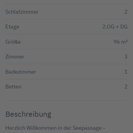
Schlafzimmer
2
Etage
2.OG + DG
Größe
96 m²
Zimmer
3
Badezimmer
1
Betten
2
Beschreibung
Herzlich Willkommen in der Seepassage -