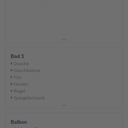
Bad 1
Dusche
Duschkabine
Fön
Hocker
Regal
Spiegelschrank
Waschtisch
WC
Balkon