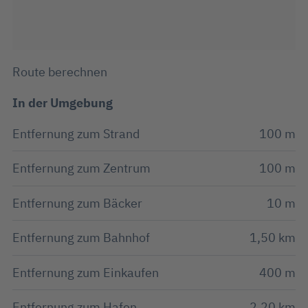
Route berechnen
In der Umgebung
Entfernung zum Strand
100 m
Entfernung zum Zentrum
100 m
Entfernung zum Bäcker
10 m
Entfernung zum Bahnhof
1,50 km
Entfernung zum Einkaufen
400 m
Entfernung zum Hafen
2,20 km