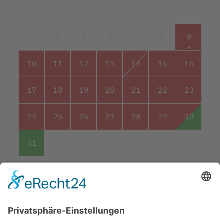
1
2
3
4
5
6
7
8
9
10
11
12
13
14
15
16
17
18
19
20
21
22
23
24
25
26
27
28
29
30
31
Frei
Angebot
Buchung