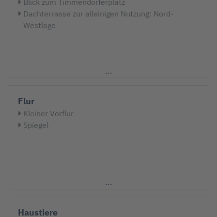
Blick zum Timmendorferplatz
Dachterrasse zur alleinigen Nutzung: Nord-
Westlage
Flur
Kleiner Vorflur
Spiegel
Haustiere