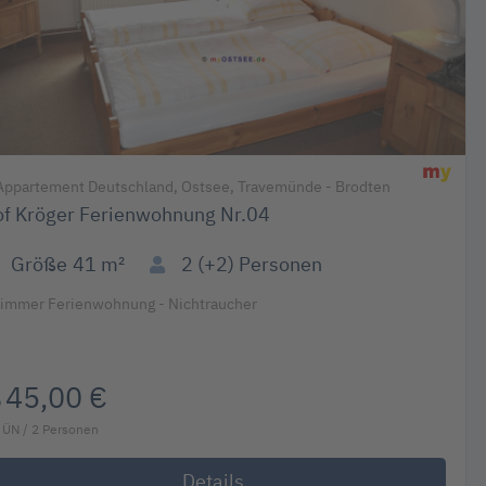
ppartement Deutschland, Ostsee, Travemünde - Brodten
f Kröger Ferienwohnung Nr.04
Größe
41 m²
2 (+2)
Personen
Zimmer Ferienwohnung - Nichtraucher
45,00 €
b
 ÜN / 2 Personen
Details