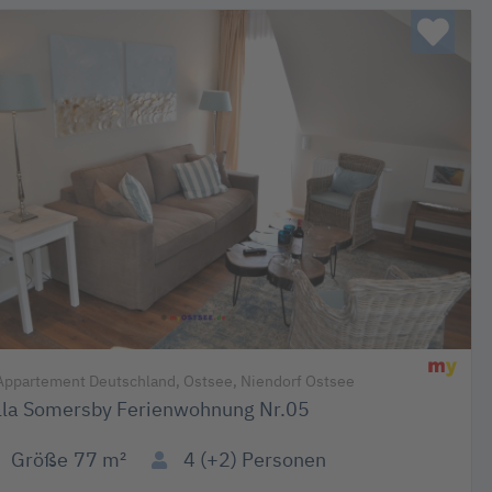
ppartement Deutschland, Ostsee, Niendorf Ostsee
lla Somersby Ferienwohnung Nr.05
Größe
77 m²
4 (+2)
Personen