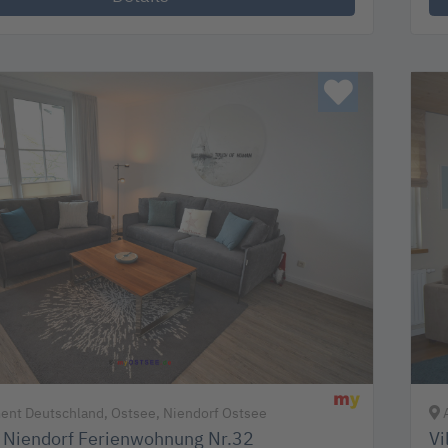
nt Deutschland, Ostsee, Niendorf Ostsee
A
 Niendorf Ferienwohnung Nr.32
Vi