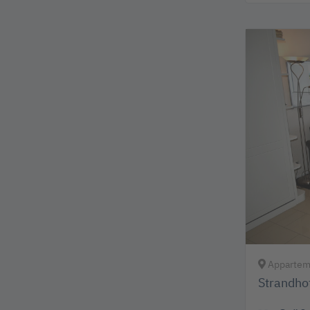
Apparteme
Strandho