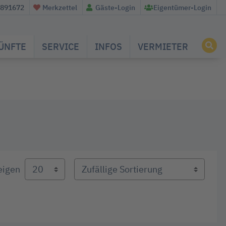
/891672
Merkzettel
Gäste-Login
Eigentümer-Login
ÜNFTE
SERVICE
INFOS
VERMIETER
eigen