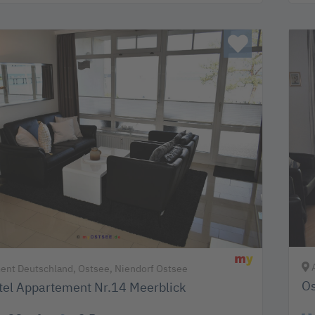
A
nt Deutschland, Ostsee, Niendorf Ostsee
Os
tel Appartement Nr.14 Meerblick