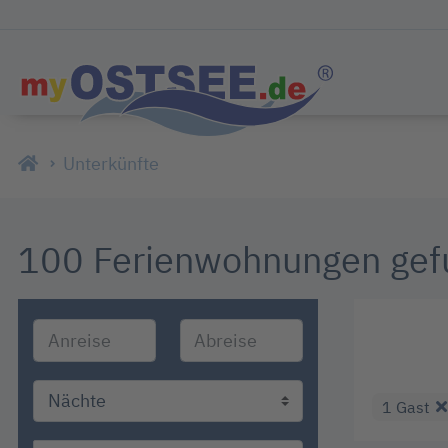
Unterkünfte
100 Ferienwohnungen ge
1 Gast