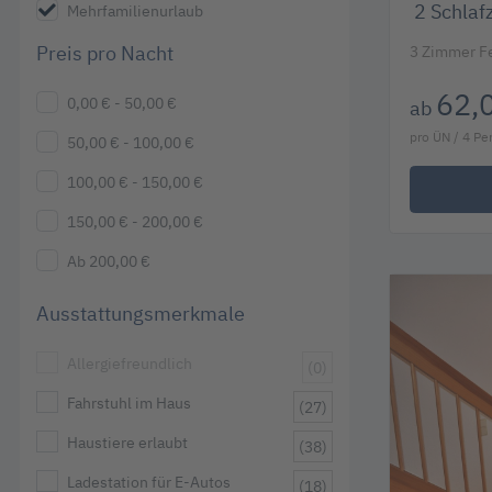
2
Schlaf
Mehrfamilienurlaub
Preis pro Nacht
3 Zimmer F
62,
0,00 € - 50,00 €
ab
pro ÜN / 4 P
50,00 € - 100,00 €
100,00 € - 150,00 €
150,00 € - 200,00 €
Ab 200,00 €
Ausstattungsmerkmale
Allergiefreundlich
(0)
Fahrstuhl im Haus
(27)
Haustiere erlaubt
(38)
Ladestation für E-Autos
(18)